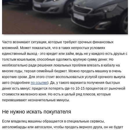
Часто возникают ситуации, которые требуют срочных финансовых
вложений. Может показаться, что в таких непростых условиях
единственный выход - это кредит или займ, ведь не у каждого есть друзья с
толстым кошельком, способные одолжить крупную сумму денег. Но
необязательно ради решения локальных проблем влезать в кабалу на
многие годы, терзая семейный бюджет. Можно продать машину в очень
короткие сроки. Для этого стоит воспользоваться услугой срочного выкупа
авто (подробнее
по ссылке
). Да, у такого варианта получения быстрых
денег есть минус: придется потерять где-то 10-15 процентов от рыночной
стоимости железного коня. Но есть и целый ряд плюсов, которые
перевешивают незначительные минусы.
Не нужно искать покупателя
Если владелец машины обращается в специальные сервисы,
автоломбарды или автосалон, чтобы продать верного друга, он не будет