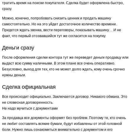
тратить время на поиски покупателя. Сделка будет оформлена быстро,
сразу.
Можно, конечно, попробовать снизить ценник и продать машину
самостоятельно. Но на это уйдет достаточное количество времени.
Придется ждать звонка, вести переговоры, показывать машину… И не
факт, что первый отозвавшийся тут же согласится на покупку.
Деньги сразу
После оформления сделки контора тут же переведет деньги продавцу или
выдаст всю сумму наличными. В этом плане все очень оперативно.
Безусловно, выход для тех, кто не может долго ждать, кому очень срочно
нужны деньги.
Сделка официальная
Все происходит официально. Заключается договор. Никакого обмана. Это
не словесная договоренность.
Не надо мучиться с документами
За продавца все документы оформят без проблем. Поэтому те, кто очень
не любит составлять всякие бумаги, будут избавлены от этой головной
боли. Нужно лишь ознакомиться внимательно с документом и его