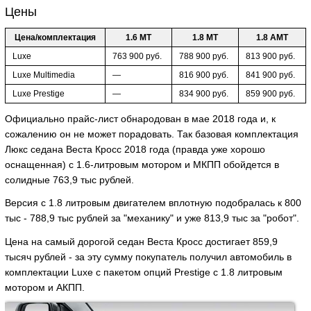
Цены
Цена/комплектация
1.6 MT
1.8 МТ
1.8 АМТ
Luxe
763 900 руб.
788 900 руб.
813 900 руб.
Luxe Multimedia
—
816 900 руб.
841 900 руб.
Luxe Prestige
—
834 900 руб.
859 900 руб.
Официально прайс-лист обнародован в мае 2018 года и, к
сожалению он не может порадовать. Так базовая комплектация
Люкс седана Веста Кросс 2018 года (правда уже хорошо
оснащенная) с 1.6-литровым мотором и МКПП обойдется в
солидные 763,9 тыс рублей.
Версия с 1.8 литровым двигателем вплотную подобралась к 800
тыс - 788,9 тыс рублей за "механику" и уже 813,9 тыс за "робот".
Цена на самый дорогой седан Веста Кросс достигает 859,9
тысяч рублей - за эту сумму покупатель получил автомобиль в
комплектации Luxe с пакетом опций Prestige с 1.8 литровым
мотором и АКПП.