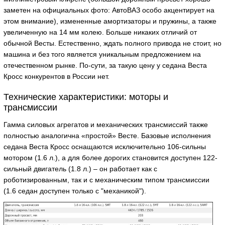
заметен на официальных фото: АвтоВАЗ особо акцентирует на
этом внимание), измененные амортизаторы и пружины, а также
увеличенную на 14 мм колею. Больше никаких отличий от
обычной Весты. Естественно, ждать полного привода не стоит, но
машина и без того является уникальным предложением на
отечественном рынке. По-сути, за такую цену у седана Веста
Кросс конкурентов в России нет.
Технические характеристики: моторы и
трансмиссии
Гамма силовых агрегатов и механических трансмиссий также
полностью аналогична «простой» Весте. Базовые исполнения
седана Веста Кросс оснащаются исключительно 106-сильны
мотором (1.6 л.), а для более дорогих становится доступен 122-
сильный двигатель (1.8 л.) – он работает как с
роботизированным, так и с механическим типом трансмиссии
(1.6 седан доступен только с "механикой").