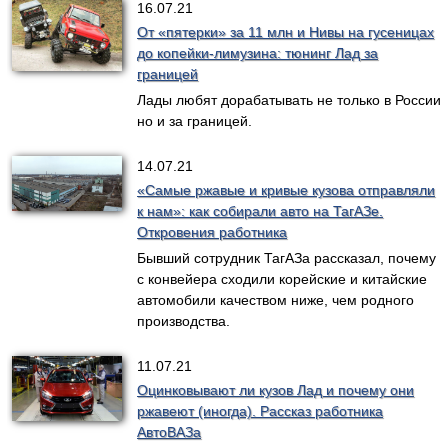
16.07.21
От «пятерки» за 11 млн и Нивы на гусеницах
до копейки-лимузина: тюнинг Лад за
границей
Лады любят дорабатывать не только в России
но и за границей.
14.07.21
«Самые ржавые и кривые кузова отправляли
к нам»: как собирали авто на ТагАЗе.
Откровения работника
Бывший сотрудник ТагАЗа рассказал, почему
с конвейера сходили корейские и китайские
автомобили качеством ниже, чем родного
производства.
11.07.21
Оцинковывают ли кузов Лад и почему они
ржавеют (иногда). Рассказ работника
АвтоВАЗа