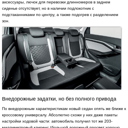
аксессуары, лючок для перевозки длинномеров в заднем
сиденье отсутствует, но в наличии подлокотник с
подстаканниками по центру, а также подогрев с разделением
зон.
Внедорожные задатки, но без полного привода
По внедорожным характеристикам новый седан опять же ближе к
кроссовому универсалу. Абсолютно схожи у них даже пакеты
настройки ходовой части: автомобиль получил тот же 203-
миллиметровый клиренс (большой дорожный просвет хорошо