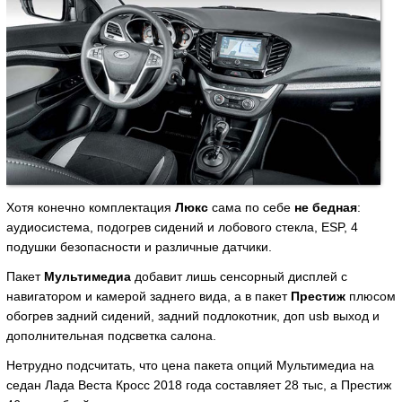
Хотя конечно комплектация
Люкс
сама по себе
не бедная
:
аудиосистема, подогрев сидений и лобового стекла, ESP, 4
подушки безопасности и различные датчики.
Пакет
Мультимедиа
добавит лишь сенсорный дисплей с
навигатором и камерой заднего вида, а в пакет
Престиж
плюсом
обогрев задний сидений, задний подлокотник, доп usb выход и
дополнительная подсветка салона.
Нетрудно подсчитать, что цена пакета опций Мультимедиа на
седан Лада Веста Кросс 2018 года составляет 28 тыс, а Престиж