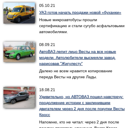
05.10.21
УАЗ готов начать продажи новой «буханки»
Новые микроавтобусы прошли
сертификацию и стали сугубо асфальтовыми
автомобилями.
08.09.21
АвтоВАЗ лепит лицо Весты на все новые
модели. Автолюбители высмеяли завод,
нарисовав "Жигулесту"
Далеко не всем нравится копирование
переда Весты на другие Лады.
18.08.21
Удивительно, но АВТОВАЗ пошел навстречу:
продолжение истории с заклинившим
двигателем через 2 дня после покупки Весты
Кросс
Напомню, кто не читал: через 2 дня после
покупки двигатель клинанул. Веста Кросс