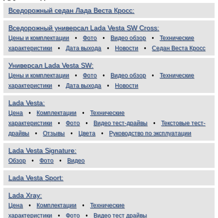
Вседорожный седан Лада Веста Кросс
Вседорожный универсал Lada Vesta SW Cross
Цены и комплектации
Фото
Видео обзор
Технические
характеристики
Дата выхода
Новости
Седан Веста Кросс
Универсал Lada Vesta SW
Цены и комплектации
Фото
Видео обзор
Технические
характеристики
Дата выхода
Новости
Lada Vesta
Цена
Комплектации
Технические
характеристики
Фото
Видео тест-драйвы
Текстовые тест-
драйвы
Отзывы
Цвета
Руководство по эксплуатации
Lada Vesta Signature
Обзор
Фото
Видео
Lada Vesta Sport
Lada Xray
Цена
Комплектации
Технические
характеристики
Фото
Видео тест драйвы