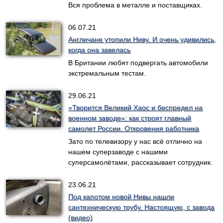
Вся проблема в металле и поставщиках.
06.07.21
Англичане утопили Ниву. И очень удивились,
когда она завелась
В Британии любят подвергать автомобили
экстремальным тестам.
29.06.21
«Творится Великий Хаос и беспредел на
военном заводе»: как строят главный
самолет России. Откровения работника
Зато по телевизору у нас всё отлично на
нашем суперзаводе с нашими
суперсамолётами, рассказывает сотрудник.
23.06.21
Под капотом новой Нивы нашли
сантехническую трубу. Настоящую, с завода
(видео)