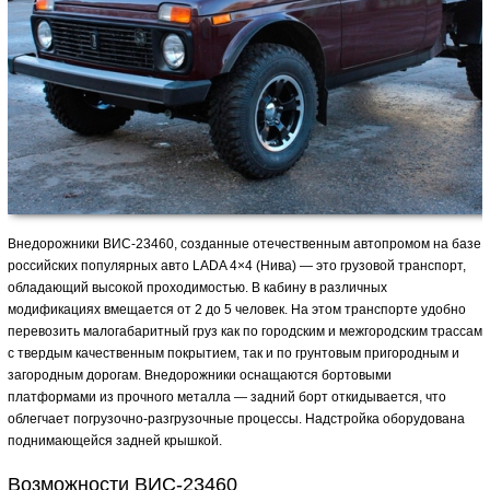
Внедорожники ВИС-23460, созданные отечественным автопромом на базе
российских популярных авто LADA 4×4 (Нива) — это грузовой транспорт,
обладающий высокой проходимостью. В кабину в различных
модификациях вмещается от 2 до 5 человек. На этом транспорте удобно
перевозить малогабаритный груз как по городским и межгородским трассам
с твердым качественным покрытием, так и по грунтовым пригородным и
загородным дорогам. Внедорожники оснащаются бортовыми
платформами из прочного металла — задний борт откидывается, что
облегчает погрузочно-разгрузочные процессы. Надстройка оборудована
поднимающейся задней крышкой.
Возможности ВИС-23460