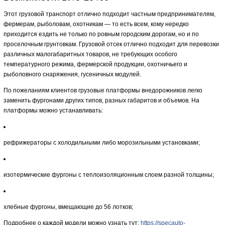
Этот грузовой транспорт отлично подходит частным предпринимателям,
фермерам, рыболовам, охотникам — то есть всем, кому нередко
приходится ездить не только по ровным городским дорогам, но и по
проселочным грунтовкам. Грузовой отсек отлично подходит для перевозки
различных малогабаритных товаров, не требующих особого
температурного режима, фермерской продукции, охотничьего и
рыболовного снаряжения, гусеничных модулей.
По пожеланиям клиентов грузовые платформы внедорожников легко
заменить фургонами других типов, разных габаритов и объемов. На
платформы можно устанавливать:
рефрижераторы с холодильными либо морозильными установками;
изотермические фургоны с теплоизоляционным слоем разной толщины;
хлебные фургоны, вмещающие до 56 лотков;
Подробнее о каждой модели можно узнать тут:
https://specauto-