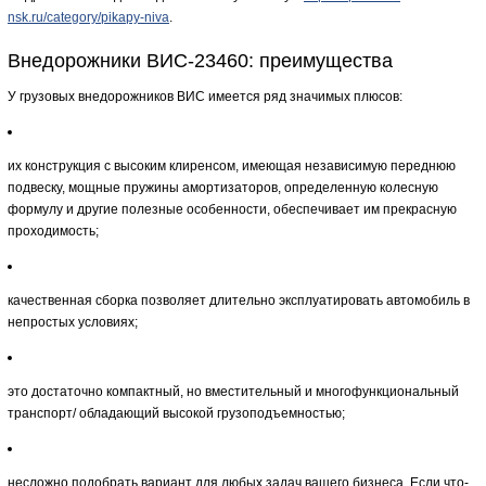
nsk.ru/category/pikapy-niva
.
Внедорожники ВИС-23460: преимущества
У грузовых внедорожников ВИС имеется ряд значимых плюсов:
их конструкция с высоким клиренсом, имеющая независимую переднюю
подвеску, мощные пружины амортизаторов, определенную колесную
формулу и другие полезные особенности, обеспечивает им прекрасную
проходимость;
качественная сборка позволяет длительно эксплуатировать автомобиль в
непростых условиях;
это достаточно компактный, но вместительный и многофункциональный
транспорт/ обладающий высокой грузоподъемностью;
несложно подобрать вариант для любых задач вашего бизнеса. Если что-