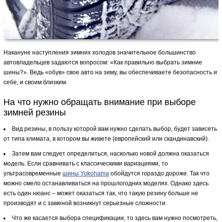
Накануне наступления зимних холодов значительное большинство
автовладельцев задаются вопросом: «Как правильно выбрать зимние
шины?». Ведь «обув» свое авто на зиму, вы обеспечиваете безопасность и
себе, и своим близким.
На что нужно обращать внимание при выборе
зимней резины
Вид резины, в пользу которой вам нужно сделать выбор, будет зависеть
от типа климата, в котором вы живете (европейский или скандинавский).
Затем вам следует определиться, насколько новой должна оказаться
модель. Если сравнивать с классическими вариациями, то
ультрасовременные
шины Yokohama
обойдутся гораздо дороже. Так что
можно смело останавливаться на прошлогодних моделях. Однако здесь
есть один нюанс – может оказаться так, что такую резину больше не
производят и с заменой возникнут серьезные сложности.
Что же касается выбора спецификации, то здесь вам нужно посмотреть,