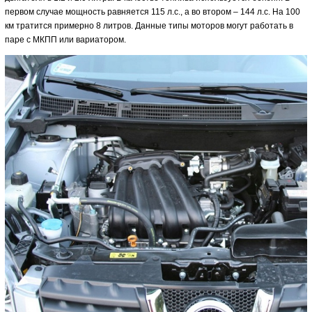
первом случае мощность равняется 115 л.с., а во втором – 144 л.с. На 100
км тратится примерно 8 литров. Данные типы моторов могут работать в
паре с МКПП или вариатором.