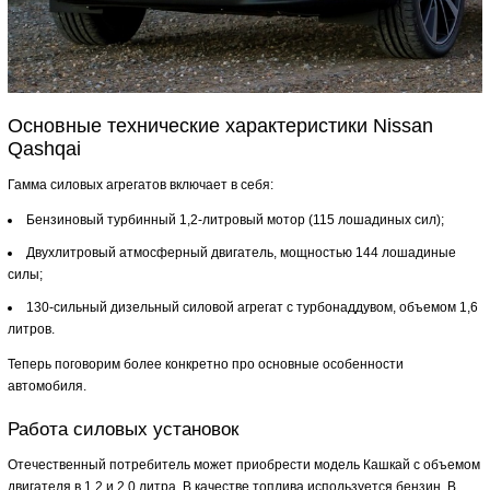
Основные технические характеристики Nissan
Qashqai
Гамма силовых агрегатов включает в себя:
Бензиновый турбинный 1,2-литровый мотор (115 лошадиных сил);
Двухлитровый атмосферный двигатель, мощностью 144 лошадиные
силы;
130-сильный дизельный силовой агрегат с турбонаддувом, объемом 1,6
литров.
Теперь поговорим более конкретно про основные особенности
автомобиля.
Работа силовых установок
Отечественный потребитель может приобрести модель Кашкай с объемом
двигателя в 1.2 и 2.0 литра. В качестве топлива используется бензин. В