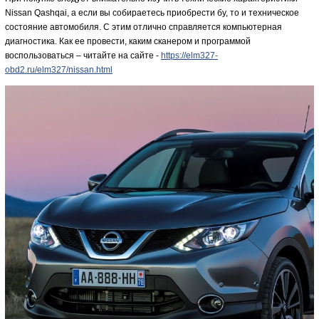
Nissan Qashqai, а если вы собираетесь приобрести бу, то и техническое
состояние автомобиля. С этим отлично справляется компьютерная
диагностика. Как ее провести, каким сканером и программой
воспользоваться – читайте на сайте -
https://elm327-
obd2.ru/elm327/nissan.html