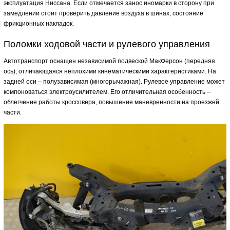
эксплуатация Ниссана. Если отмечается занос иномарки в сторону при
замедлении стоит проверить давление воздуха в шинах, состояние
фрикционных накладок.
Поломки ходовой части и рулевого управления
Автотранспорт оснащен независимой подвеской МакФерсон (передняя
ось), отличающаяся неплохими кинематическими характеристиками. На
задней оси – полузависимая (многорычажная). Рулевое управление может
компоноваться электроусилителем. Его отличительная особенность –
облегчение работы кроссовера, повышение маневренности на проезжей
части.