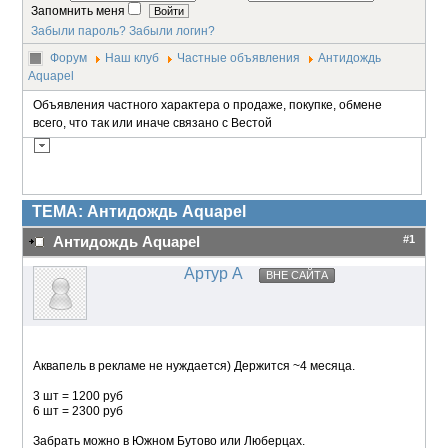
Запомнить меня
Забыли пароль?
Забыли логин?
Форум
Наш клуб
Частные объявления
Антидождь
Aquapel
Объявления частного характера о продаже, покупке, обмене
всего, что так или иначе связано с Вестой
ТЕМА: Антидождь Aquapel
#1
Антидождь Aquapel
Артур А
ВНЕ САЙТА
Аквапель в рекламе не нуждается) Держится ~4 месяца.
3 шт = 1200 руб
6 шт = 2300 руб
Забрать можно в Южном Бутово или Люберцах.