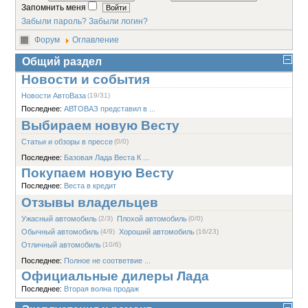
Запомнить меня
Забыли пароль?
Забыли логин?
Форум
Оглавление
Общий раздел
Новости и события
Новости АвтоВаза
(19/31)
Последнее:
АВТОВАЗ представил в ...
Выбираем новую Весту
Статьи и обзоры в прессе
(0/0)
Последнее:
Базовая Лада Веста К ...
Покупаем новую Весту
Последнее:
Веста в кредит
Отзывы владельцев
Ужасный автомобиль
(2/3)
Плохой автомобиль
(0/0)
Обычный автомобиль
(4/9)
Хороший автомобиль
(16/23)
Отличный автомобиль
(10/6)
Последнее:
Полное не соответвие ...
Официальные дилеры Лада
Последнее:
Вторая волна продаж