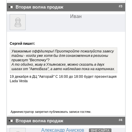
#3
Вторая волна продаж
Иван
Сергей пишет:
Уважаемые оффдилеры! Приоткройте пожалуйста завесу
тайны - когда уже хотя бы для ознакомления в регионы
привезут "Весточку"?
А то обидно, живу в Ульяновске, можно сказать в двух
шагах от "АвтоВаза", а авто наблюдаю пока на картинках.
19 декабря в ДЦ "Авторай" С 16:00 до 18:00 будет презентация
Lada Vesta
Администратор запретил публиковать записи гостям.
#4
Вторая волна продаж
Александр Анисков
ВНЕ САЙТА