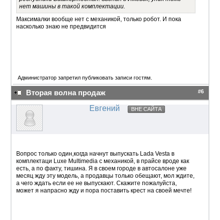
нет машины в такой комплектации.
Максималки вообще нет с механикой, только робот. И пока
насколько знаю не предвидится
Администратор запретил публиковать записи гостям.
#6
Вторая волна продаж
Евгений
ВНЕ САЙТА
Вопрос только один,когда начнут выпускать Lada Vesta в
комплектаци Luxe Multimedia с механикой, в прайсе вроде как
есть, а по факту, тишина. Я в своем городе в автосалоне уже
месяц жду эту модель, а продавцы только обещают, мол ждите,
а чего ждать если ее не выпускают. Скажите пожалуйста,
может я напрасно жду и пора поставить крест на своей мечте!