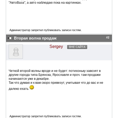
"АвтоВаза", а авто наблюдаю пока на картинках.
Администратор запретил публиковать записи гостям.
#2
Вторая волна продаж
Sergey
ВНЕ САЙТА
Четкой второй волны вроде и не будет: потихоньку завозят в
другие города типа Брянска, Ярославля и проч. там продажи
начинаются уже в декабре.
Так что думаю и к вам скоро привезут, учитывая что до вас и не
далеко ехать
Администратор запретил публиковать записи гостям.