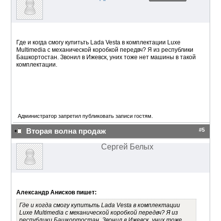
Где и когда смогу купитьть Lada Vesta в комплектации Luxe
Multimedia с механической коробкой передвч? Я из республики
Башкортостан. Звонил в Ижевск, уних тоже нет машины в такой
комплектации.
Администратор запретил публиковать записи гостям.
#5
Вторая волна продаж
Сергей Белых
Александр Анисков пишет:
Где и когда смогу купитьть Lada Vesta в комплектации
Luxe Multimedia с механической коробкой передвч? Я из
республики Башкортостан. Звонил в Ижевск, уних тоже