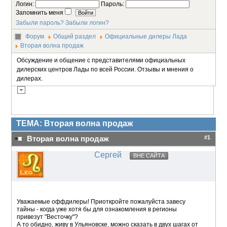
Логин:
Пароль:
Запомнить меня
Забыли пароль?
Забыли логин?
Форум
Общий раздел
Официальные дилеры Лада
Вторая волна продаж
Обсуждение и общение с представителями официальных
дилерских центров Лады по всей России. Отзывы и мнения о
дилерах.
ТЕМА: Вторая волна продаж
#1
Вторая волна продаж
Сергей
ВНЕ САЙТА
Уважаемые оффдилеры! Приоткройте пожалуйста завесу
тайны - когда уже хотя бы для ознакомления в регионы
привезут "Весточку"?
А то обидно, живу в Ульяновске, можно сказать в двух шагах от