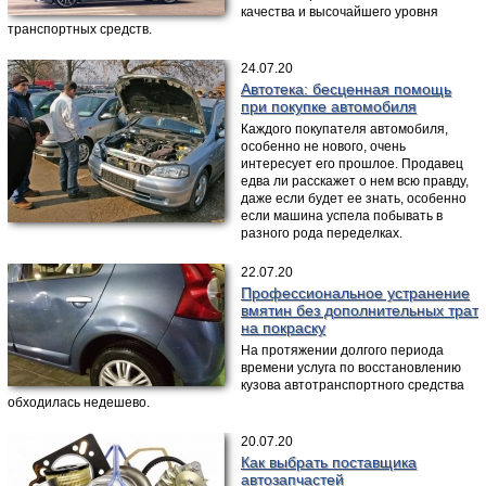
качества и высочайшего уровня
транспортных средств.
24.07.20
Автотека: бесценная помощь
при покупке автомобиля
Каждого покупателя автомобиля,
особенно не нового, очень
интересует его прошлое. Продавец
едва ли расскажет о нем всю правду,
даже если будет ее знать, особенно
если машина успела побывать в
разного рода переделках.
22.07.20
Профессиональное устранение
вмятин без дополнительных трат
на покраску
На протяжении долгого периода
времени услуга по восстановлению
кузова автотранспортного средства
обходилась недешево.
20.07.20
Как выбрать поставщика
автозапчастей