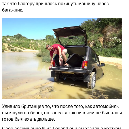
так что блогеру пришлось покинуть машину через
багажник.
Удивило британцев то, что после того, как автомобиль
вытянули на берег, он завелся как ни в чем не бывало и
готов был ехать дальше.
Свое восхищение Niva Legend они выразили в кратком