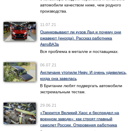
автомобили качеством ниже, чем родного
производства.
11.07.21
Оцинковывают ли кузов Лад и почему они
ржавеют (иногда). Рассказ работника
АвтоВАЗа
Вся проблема в металле и поставщиках.
06.07.21
Англичане утопили Ниву. И очень удивились,
когда она завелась
В Британии любят подвергать автомобили
экстремальным тестам.
29.06.21
«Творится Великий Хаос и беспредел на
военном заводе»: как строят главный
самолет России. Откровения работника