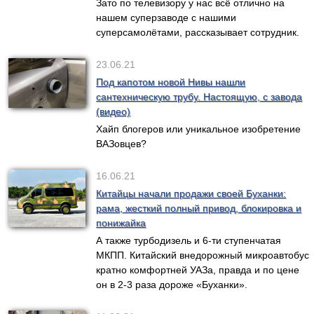
Зато по телевизору у нас всё отлично на
нашем суперзаводе с нашими
суперсамолётами, рассказывает сотрудник.
23.06.21
Под капотом новой Нивы нашли
сантехническую трубу. Настоящую, с завода
(видео)
Хайп блогеров или уникальное изобретение
ВАЗовцев?
16.06.21
Китайцы начали продажи своей Буханки:
рама, жесткий полный привод, блокировка и
понижайка
А также турбодизель и 6-ти ступенчатая
МКПП. Китайский внедорожный микроавтобус
кратно комфортней УАЗа, правда и по цене
он в 2-3 раза дороже «Буханки».