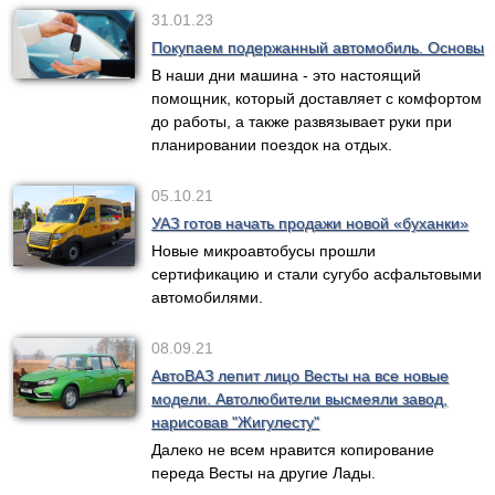
31.01.23
Покупаем подержанный автомобиль. Основы
В наши дни машина - это настоящий
помощник, который доставляет с комфортом
до работы, а также развязывает руки при
планировании поездок на отдых.
05.10.21
УАЗ готов начать продажи новой «буханки»
Новые микроавтобусы прошли
сертификацию и стали сугубо асфальтовыми
автомобилями.
08.09.21
АвтоВАЗ лепит лицо Весты на все новые
модели. Автолюбители высмеяли завод,
нарисовав "Жигулесту"
Далеко не всем нравится копирование
переда Весты на другие Лады.