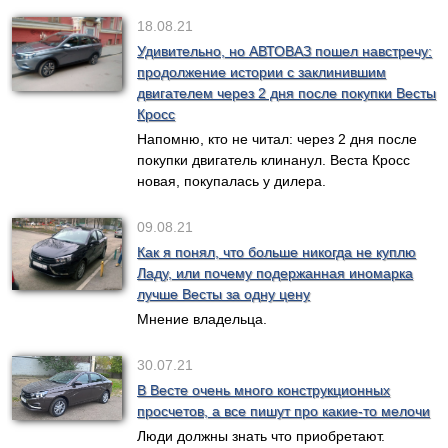
18.08.21
Удивительно, но АВТОВАЗ пошел навстречу:
продолжение истории с заклинившим
двигателем через 2 дня после покупки Весты
Кросс
Напомню, кто не читал: через 2 дня после
покупки двигатель клинанул. Веста Кросс
новая, покупалась у дилера.
09.08.21
Как я понял, что больше никогда не куплю
Ладу, или почему подержанная иномарка
лучше Весты за одну цену
Мнение владельца.
30.07.21
В Весте очень много конструкционных
просчетов, а все пишут про какие-то мелочи
Люди должны знать что приобретают.