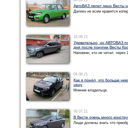
АвтоВАЗ лепит лицо Весты н
Далеко не всем нравится копи
18.08.21
Удивительно, но АВТОВАЗ по
дня после покупки Весты Кр
Напомню, кто не читал: через 
09.08.21
Как я понял, что больше ни
цену
Мнение владельца.
30.07.21
В Весте очень много констру
Люди должны знать что приоб