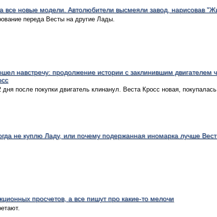
а все новые модели. Автолюбители высмеяли завод, нарисовав "Жи
рование переда Весты на другие Лады.
шел навстречу: продолжение истории с заклинившим двигателем ч
осс
2 дня после покупки двигатель клинанул. Веста Кросс новая, покупалась
когда не куплю Ладу, или почему подержанная иномарка лучше Вест
кционных просчетов, а все пишут про какие-то мелочи
ретают.