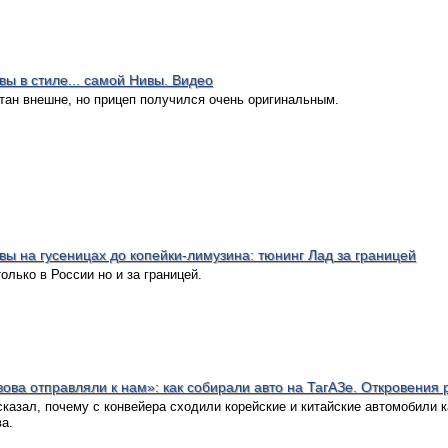
ы в стиле... самой Нивы. Видео
тан внешне, но прицеп получился очень оригинальным.
вы на гусеницах до копейки-лимузина: тюнинг Лад за границей
лько в России но и за границей.
ова отправляли к нам»: как собирали авто на ТагАЗе. Откровения 
казал, почему с конвейера сходили корейские и китайские автомобили 
а.