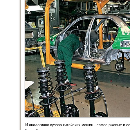
И аналогично кузова китайских машин - самое ржавые и са