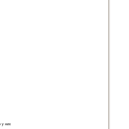
 у них