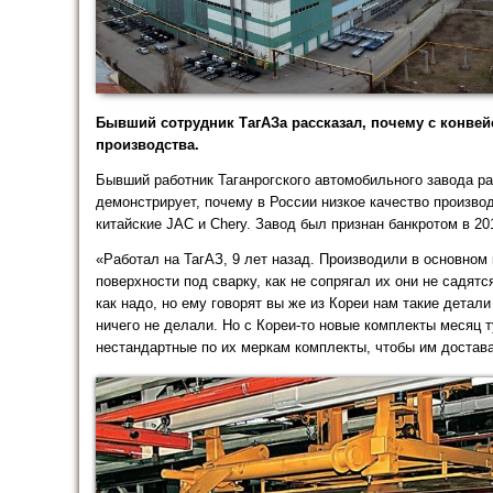
Бывший сотрудник ТагАЗа рассказал, почему с конвей
производства.
Бывший работник Таганрогского автомобильного завода ра
демонстрирует, почему в России низкое качество произво
китайские JAC и Chery. Завод был признан банкротом в 201
«Работал на ТагАЗ, 9 лет назад. Производили в основном 
поверхности под сварку, как не сопрягал их они не садят
как надо, но ему говорят вы же из Кореи нам такие детали
ничего не делали. Но с Кореи-то новые комплекты месяц т
нестандартные по их меркам комплекты, чтобы им достав