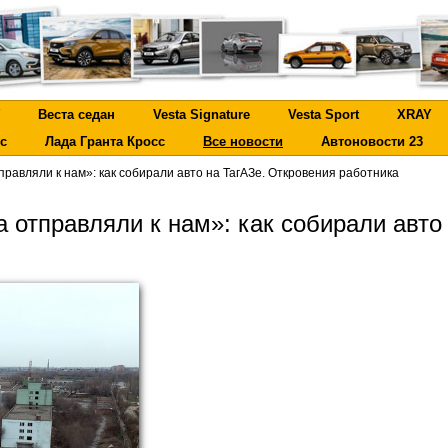
Веста седан
Vesta Signature
Vesta Sport
XRAY
с
Лада Гранта Кросс
Все новости
Автоновости 23
равляли к нам»: как собирали авто на ТагАЗе. Откровения работника
 отправляли к нам»: как собирали авто