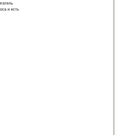
игатель
оса и есть