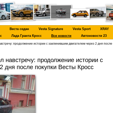
Веста седан
Vesta Signature
Vesta Sport
XRAY
с
Лада Гранта Кросс
Все новости
Автоновости 23
встречу: продолжение истории с заклинившим двигателем через 2 дня после 
 навстречу: продолжение истории с
2 дня после покупки Весты Кросс