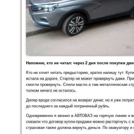
Напомню, кто не читал: через 2 дня после покупки дви
Кто не хочет читать предысторию, кратко напишу тут. Ку
встала на дороге. Стартер не может провернуть даже. При
смогли провернуть. Слили масло а там металлическая стр
толком ничего не осталось.
Дилер вроде согласился на возврат денег, но я уже потра
до последнего за каждый потраченный рубль.
Одновременно я звонил в АВТОВАЗ на горячую линию и вот
сказали что договор купли-продажи можно расторгнуть с в
страховая также должна вернуть деньги. По эвакуатору и п