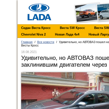
Седан Веста Кросс
Веста SW Кросс
Веста SW
Chevrolet Niva 2
Новая Лада 4х4
Новый Ларгу
Главная
/
Все новости
/
Удивительно, но АВТОВАЗ пошел на
Весты Кросс
18.08.2021
Удивительно, но АВТОВАЗ пошел
заклинившим двигателем через 