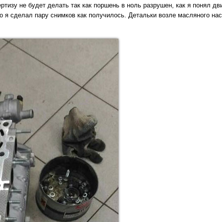
ертизу не будет делать так как поршень в ноль разрушен, как я понял дв
 я сделал пару снимков как получилось. Детальки возле масляного нас