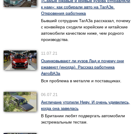
«Самые ржавые и кривые кузова отправляли
к нам»: как собирали авто на ТагАЗе.
Откровения работника
Бывший сотрудник ТагАЗа рассказал, почему
с конвейера сходили корейские и китайские
автомобили качеством ниже, чем родного
производства.
11.07.21
Оцинковывают ли кузов Лад и почему они
ржавеют (иногда). Рассказ работника
АвтоВАЗа
Вся проблема в металле и поставщиках.
06.07.21
Англичане утопили Ниву. И очень удивились,
когда она завелась
В Британии любят подвергать автомобили
экстремальным тестам.