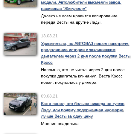
модели. Автолюбители высмеяли завод,
нарисовав "Жигулесту"
Далеко не всем нравится копирование
переда Весты на другие Лады.
18.08.21
Удивительно, но АВТОВАЗ пошел навстречу:
продолжение истории с заклинившим
двигателем через 2 дня после покупки Весты
Кросс
Напомню, кто не читал: через 2 дня после
покупки двигатель клинанул. Веста Кросс
новая, покупалась у дилера.
09.08.21
Как я понял, что больше никогда не куплю
Ладу, или почему подержанная иномарка
лучше Весты за одну цену
Мнение владельца.