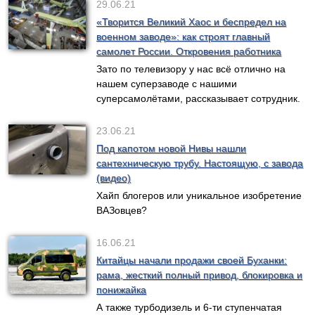
29.06.21
«Творится Великий Хаос и беспредел на
военном заводе»: как строят главный
самолет России. Откровения работника
Зато по телевизору у нас всё отлично на
нашем суперзаводе с нашими
суперсамолётами, рассказывает сотрудник.
23.06.21
Под капотом новой Нивы нашли
сантехническую трубу. Настоящую, с завода
(видео)
Хайп блогеров или уникальное изобретение
ВАЗовцев?
16.06.21
Китайцы начали продажи своей Буханки:
рама, жесткий полный привод, блокировка и
понижайка
А также турбодизель и 6-ти ступенчатая