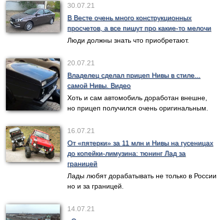
30.07.21
В Весте очень много конструкционных
просчетов, а все пишут про какие-то мелочи
Люди должны знать что приобретают.
20.07.21
Владелец сделал прицеп Нивы в стиле...
самой Нивы. Видео
Хоть и сам автомобиль доработан внешне,
но прицеп получился очень оригинальным.
16.07.21
От «пятерки» за 11 млн и Нивы на гусеницах
до копейки-лимузина: тюнинг Лад за
границей
Лады любят дорабатывать не только в России
но и за границей.
14.07.21