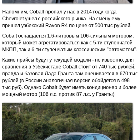
Напомним, Cobalt пропал у нас в 2014 году когда
Chevrolet ушел с российского рынка. На смену ему
пришел узбекский Ravon R4 по цене от 500 тыс рублей.
Cobalt оснащается 1.6-литровым 106-сильным мотором,
который может агрегатироваться как с 5-ти ступенчатой
МКПП, так и 6-ти ступенчатым классическим "автоматом".
Какие прайсы будут у текущей модели - не известно, для
сравнения в Узбекистане Cobalt стоит от 740 тыс рублей,
правда и базовая Лада Гранта там оценивается в 670 тыс
рублей (в России аналогичная версия обойдется в 498
тыс руб). Однако Cobalt будет иметь кондиционер и более
мощный мотор (106 л.с. против 87 л.с. у Гранты).