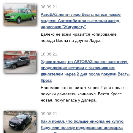
08.09.21
АвтоВАЗ лепит лицо Весты на все новые
модели. Автолюбители высмеяли завод,
нарисовав "Жигулесту"
Далеко не всем нравится копирование
переда Весты на другие Лады.
18.08.21
Удивительно, но АВТОВАЗ пошел навстречу:
продолжение истории с заклинившим
двигателем через 2 дня после покупки Весты
Кросс
Напомню, кто не читал: через 2 дня после
покупки двигатель клинанул. Веста Кросс
новая, покупалась у дилера.
09.08.21
Как я понял, что больше никогда не куплю
Ладу, или почему подержанная иномарка