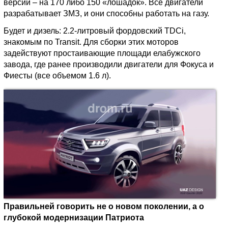
версии – на 170 либо 150 «лошадок». Все двигатели
разрабатывает ЗМЗ, и они способны работать на газу.
Будет и дизель: 2.2-литровый фордовский TDCi,
знакомым по Transit. Для сборки этих моторов
задействуют простаивающие площади елабужского
завода, где ранее производили двигатели для Фокуса и
Фиесты (все объемом 1.6 л).
Правильней говорить не о новом поколении, а о
глубокой модернизации Патриота