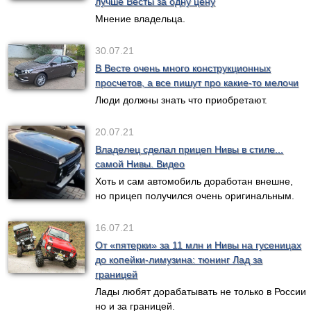
лучше Весты за одну цену
Мнение владельца.
30.07.21
В Весте очень много конструкционных
просчетов, а все пишут про какие-то мелочи
Люди должны знать что приобретают.
20.07.21
Владелец сделал прицеп Нивы в стиле...
самой Нивы. Видео
Хоть и сам автомобиль доработан внешне,
но прицеп получился очень оригинальным.
16.07.21
От «пятерки» за 11 млн и Нивы на гусеницах
до копейки-лимузина: тюнинг Лад за
границей
Лады любят дорабатывать не только в России
но и за границей.