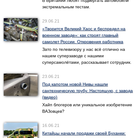
В Британии любят подвергать автомобили
экстремальным тестам.
29.06.21
«Творится Великий Хаос и беспредел на
военном заводе»: как строят главный
самолет России. Откровения работника
Зато по телевизору у нас всё отлично на
нашем суперзаводе с нашими
суперсамолётами, рассказывает сотрудник.
23.06.21
Под капотом новой Нивы нашли
сантехническую трубу. Настоящую, с завода
(видео)
Хайп блогеров или уникальное изобретение
ВАЗовцев?
16.06.21
Китайцы начали продажи своей Буханки: