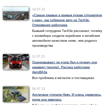
14.07.21
«Самые ржавые и кривые кузова отправляли
к нам»: как собирали авто на ТагАЗе.
Откровения работника
Бывший сотрудник ТагАЗа рассказал, почему
с конвейера сходили корейские и китайские
автомобили качеством ниже, чем родного
производства.
11.07.21
Оцинковывают ли кузов Лад и почему они
ржавеют (иногда). Рассказ работника
АвтоВАЗа
Вся проблема в металле и поставщиках.
06.07.21
Англичане утопили Ниву. И очень удивились,
когда она завелась