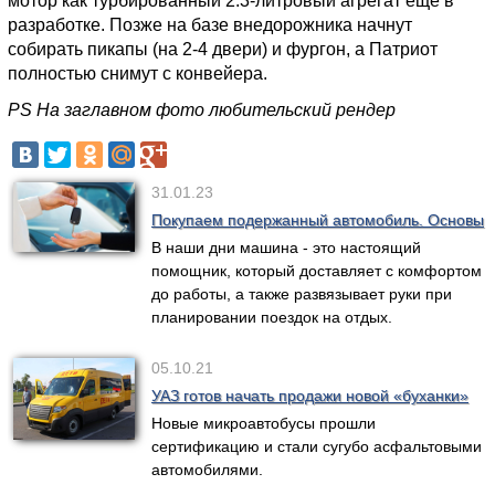
мотор как турбированный 2.3-литровый агрегат еще в
разработке. Позже на базе внедорожника начнут
собирать пикапы (на 2-4 двери) и фургон, а Патриот
полностью снимут с конвейера.
PS На заглавном фото любительский рендер
31.01.23
Покупаем подержанный автомобиль. Основы
В наши дни машина - это настоящий
помощник, который доставляет с комфортом
до работы, а также развязывает руки при
планировании поездок на отдых.
05.10.21
УАЗ готов начать продажи новой «буханки»
Новые микроавтобусы прошли
сертификацию и стали сугубо асфальтовыми
автомобилями.