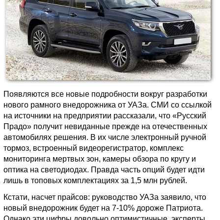
Появляются все новые подробности вокруг разработки
нового рамного внедорожника от УАЗа. СМИ со ссылкой
на источники на предприятии рассказали, что «Русский
Прадо» получит невиданные прежде на отечественных
автомобилях решения. В их числе электронный ручной
тормоз, встроенный видеорегистратор, комплекс
мониторинга мертвых зон, камеры обзора по кругу и
оптика на светодиодах. Правда часть опций будет идти
лишь в топовых комплектациях за 1,5 млн рублей.
Кстати, насчет прайсов: руководство УАЗа заявило, что
новый внедорожник будет на 7-10% дороже Патриота.
Однако эти цифры довольно оптимистичные, эксперты