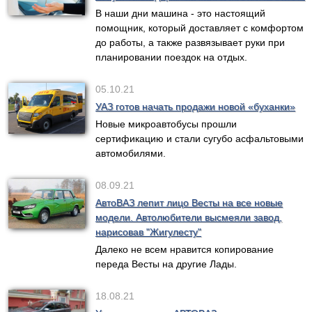
В наши дни машина - это настоящий
помощник, который доставляет с комфортом
до работы, а также развязывает руки при
планировании поездок на отдых.
05.10.21
УАЗ готов начать продажи новой «буханки»
Новые микроавтобусы прошли
сертификацию и стали сугубо асфальтовыми
автомобилями.
08.09.21
АвтоВАЗ лепит лицо Весты на все новые
модели. Автолюбители высмеяли завод,
нарисовав "Жигулесту"
Далеко не всем нравится копирование
переда Весты на другие Лады.
18.08.21