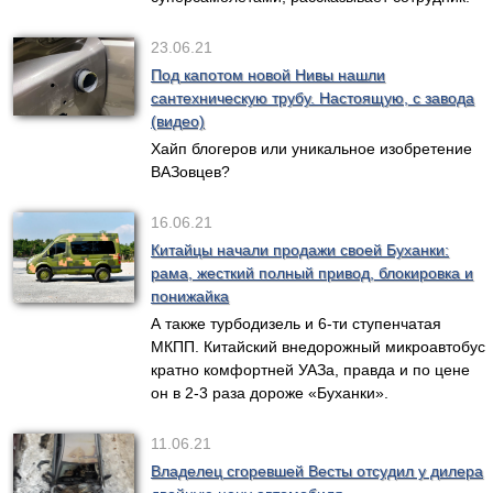
23.06.21
Под капотом новой Нивы нашли
сантехническую трубу. Настоящую, с завода
(видео)
Хайп блогеров или уникальное изобретение
ВАЗовцев?
16.06.21
Китайцы начали продажи своей Буханки:
рама, жесткий полный привод, блокировка и
понижайка
А также турбодизель и 6-ти ступенчатая
МКПП. Китайский внедорожный микроавтобус
кратно комфортней УАЗа, правда и по цене
он в 2-3 раза дороже «Буханки».
11.06.21
Владелец сгоревшей Весты отсудил у дилера