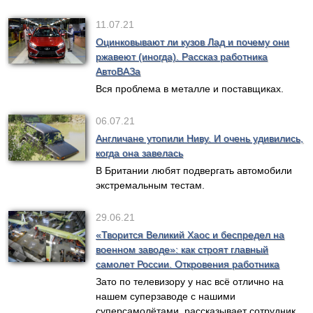
11.07.21
Оцинковывают ли кузов Лад и почему они
ржавеют (иногда). Рассказ работника
АвтоВАЗа
Вся проблема в металле и поставщиках.
06.07.21
Англичане утопили Ниву. И очень удивились,
когда она завелась
В Британии любят подвергать автомобили
экстремальным тестам.
29.06.21
«Творится Великий Хаос и беспредел на
военном заводе»: как строят главный
самолет России. Откровения работника
Зато по телевизору у нас всё отлично на
нашем суперзаводе с нашими
суперсамолётами, рассказывает сотрудник.