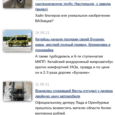
сантехническую трубу. Настоящую, с завода
(видео)
Хайп блогеров или уникальное изобретение
ВАЗовцев?
16.06.21
Китайцы начали продажи своей Буханки:
рама, жесткий полный привод, блокировка и
понижайка
А также турбодизель и 6-ти ступенчатая
МКПП. Китайский внедорожный микроавтобус
кратно комфортней УАЗа, правда и по цене
он в 2-3 раза дороже «Буханки».
11.06.21
Владелец сгоревшей Весты отсудил у дилера
двойную цену автомобиля
Официальному дилеру Лада в Оренбуржье
пришлось возместить жителю области более
миллиона рублей.