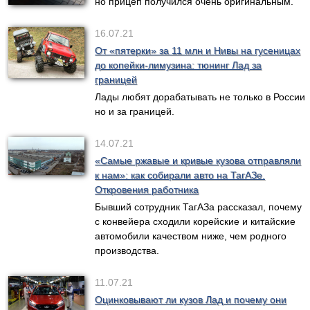
но прицеп получился очень оригинальным.
16.07.21
От «пятерки» за 11 млн и Нивы на гусеницах
до копейки-лимузина: тюнинг Лад за
границей
Лады любят дорабатывать не только в России
но и за границей.
14.07.21
«Самые ржавые и кривые кузова отправляли
к нам»: как собирали авто на ТагАЗе.
Откровения работника
Бывший сотрудник ТагАЗа рассказал, почему
с конвейера сходили корейские и китайские
автомобили качеством ниже, чем родного
производства.
11.07.21
Оцинковывают ли кузов Лад и почему они