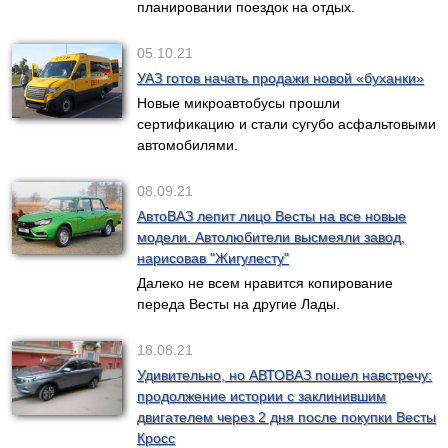
планировании поездок на отдых.
05.10.21
УАЗ готов начать продажи новой «буханки»
Новые микроавтобусы прошли
сертификацию и стали сугубо асфальтовыми
автомобилями.
08.09.21
АвтоВАЗ лепит лицо Весты на все новые
модели. Автолюбители высмеяли завод,
нарисовав "Жигулесту"
Далеко не всем нравится копирование
переда Весты на другие Лады.
18.08.21
Удивительно, но АВТОВАЗ пошел навстречу:
продолжение истории с заклинившим
двигателем через 2 дня после покупки Весты
Кросс