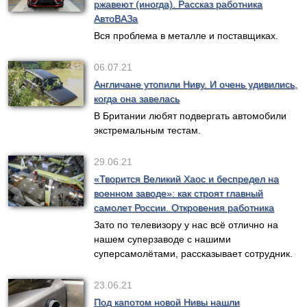
ржавеют (иногда). Рассказ работника
АвтоВАЗа
Вся проблема в металле и поставщиках.
06.07.21
Англичане утопили Ниву. И очень удивились,
когда она завелась
В Британии любят подвергать автомобили
экстремальным тестам.
29.06.21
«Творится Великий Хаос и беспредел на
военном заводе»: как строят главный
самолет России. Откровения работника
Зато по телевизору у нас всё отлично на
нашем суперзаводе с нашими
суперсамолётами, рассказывает сотрудник.
23.06.21
Под капотом новой Нивы нашли