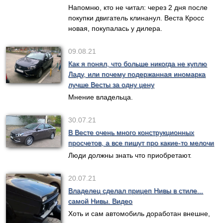
Напомню, кто не читал: через 2 дня после
покупки двигатель клинанул. Веста Кросс
новая, покупалась у дилера.
09.08.21
Как я понял, что больше никогда не куплю
Ладу, или почему подержанная иномарка
лучше Весты за одну цену
Мнение владельца.
30.07.21
В Весте очень много конструкционных
просчетов, а все пишут про какие-то мелочи
Люди должны знать что приобретают.
20.07.21
Владелец сделал прицеп Нивы в стиле...
самой Нивы. Видео
Хоть и сам автомобиль доработан внешне,